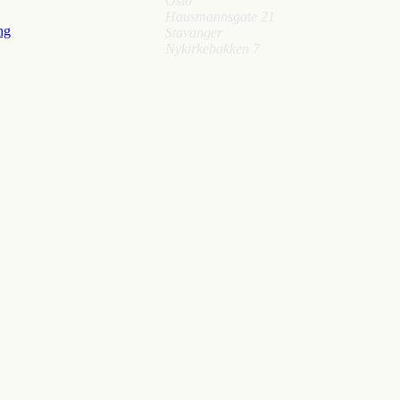
Oslo
Hausmannsgate 21
ng
Stavanger
Nykirkebakken 7