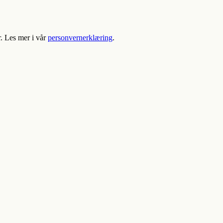
r. Les mer i vår
personvernerklæring
.