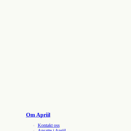
Om Apriil
Kontakt oss
Ansatte i Apriil