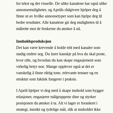
for tekst og det visuelle. De ulike kanalene har også ulike
annonsemuligheter, og Apriils rådgivere hjelper deg å
finne ut av hvilke annonsetyper som kan hjelpe deg til
bedre resultater. Alle kanalene gir deg muligheten til å
målrette mot de brukerne du ønsker å nå.
Innholdsproduksjon
Det kan være krevende å holde tritt med kanaler som
stadig endrer seg. Du lurer kanskje på hva du skal poste,
hvor ofte, og hvordan du kan skape engasjement som
virkelig betyr noe. Mange opplever også at det er
vanskelig å finne riktig tone, relevante temaer og en
struktur som faktisk fungerer i praksis.
I Apriil hjelper vi deg med å skape innhold som bygger
relasjoner, engasjerer målgruppene dine og styrker
posisjonen du ønsker å ta. Alt vi lager er forankret i
strategi, innsikt og tydelige mål, slik at innholdet ikke