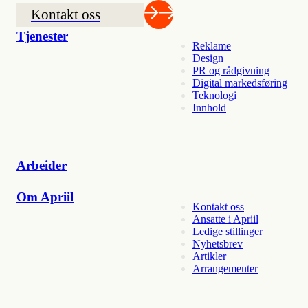
Kontakt oss
Tjenester
Reklame
Design
PR og rådgivning
Digital markedsføring
Teknologi
Innhold
Arbeider
Om Apriil
Kontakt oss
Ansatte i Apriil
Ledige stillinger
Nyhetsbrev
Artikler
Arrangementer