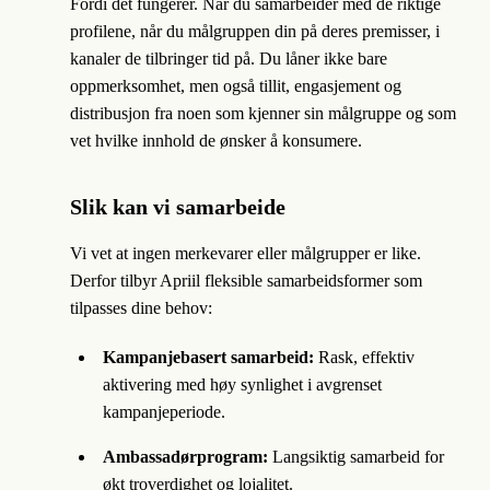
Fordi det fungerer. Når du samarbeider med de riktige
profilene, når du målgruppen din på deres premisser, i
kanaler de tilbringer tid på. Du låner ikke bare
oppmerksomhet, men også tillit, engasjement og
distribusjon fra noen som kjenner sin målgruppe og som
vet hvilke innhold de ønsker å konsumere.
Slik kan vi samarbeide
Vi vet at ingen merkevarer eller målgrupper er like.
Derfor tilbyr Apriil fleksible samarbeidsformer som
tilpasses dine behov:
Kampanjebasert samarbeid:
Rask, effektiv
aktivering med høy synlighet i avgrenset
kampanjeperiode.
Ambassadørprogram:
Langsiktig samarbeid for
økt troverdighet og lojalitet.