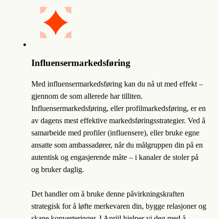
Influensermarkedsføring
Med influensermarkedsføring kan du nå ut med effekt –
gjennom de som allerede har tilliten.
Influensermarkedsføring, eller profilmarkedsføring, er en
av dagens mest effektive markedsføringsstrategier. Ved å
samarbeide med profiler (influensere), eller bruke egne
ansatte som ambassadører, når du målgruppen din på en
autentisk og engasjerende måte – i kanaler de stoler på
og bruker daglig.
Det handler om å bruke denne påvirkningskraften
strategisk for å løfte merkevaren din, bygge relasjoner og
skape konverteringer. I Apriil hjelper vi deg med å