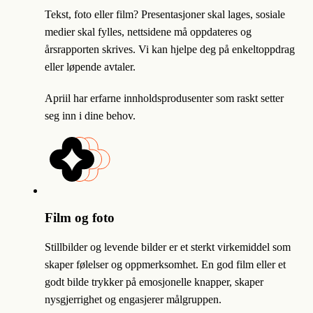
Tekst, foto eller film? Presentasjoner skal lages, sosiale
medier skal fylles, nettsidene må oppdateres og
årsrapporten skrives. Vi kan hjelpe deg på enkeltoppdrag
eller løpende avtaler.
Apriil har erfarne innholdsprodusenter som raskt setter
seg inn i dine behov.
Film og foto
Stillbilder og levende bilder er et sterkt virkemiddel som
skaper følelser og oppmerksomhet. En god film eller et
godt bilde trykker på emosjonelle knapper, skaper
nysgjerrighet og engasjerer målgruppen.