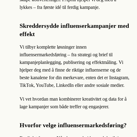
lykkes – fra første idé til ferdig kampanje.
Skreddersydde influenserkampanjer med
effekt
Vi tilbyr komplette løsninger innen
influensermarkedsføring – fra strategi og brief til
kampanjeplanlegging, publisering og effektmåling. Vi
hjelper deg med å finne de riktige influenserne og de
beste kanalene for din merkevare, enten det er Instagram,
TikTok, YouTube, LinkedIn eller andre sosiale medier.
Vi vet hvordan man kombinerer kreativitet og data for å
lage kampanjer som både treffer og engasjerer.
Hvorfor velge influensermarkedsføring?