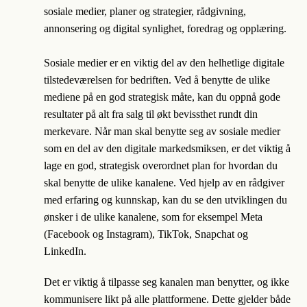
sosiale medier, planer og strategier, rådgivning,
annonsering og digital synlighet, foredrag og opplæring.
Sosiale medier er en viktig del av den helhetlige digitale
tilstedeværelsen for bedriften. Ved å
benytte de ulike
mediene på en god strategisk måte, kan du oppnå gode
resultater på alt fra salg til økt bevissthet rundt din
merkevare. Når man skal benytte seg av sosiale medier
som en del av den digitale markedsmiksen, er det viktig å
lage en god, strategisk overordnet plan for hvordan du
skal benytte de ulike kanalene. Ved hjelp av en rådgiver
med erfaring og kunnskap, kan du se den utviklingen du
ønsker i de ulike kanalene, som for eksempel Meta
(Facebook og Instagram), TikTok, Snapchat og
LinkedIn.
Det er viktig å tilpasse seg kanalen man benytter, og ikke
kommunisere likt på alle plattformene. Dette gjelder både