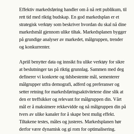
Effektiv markedsføring handler om å nå rett publikum, til
rett tid med riktig budskap. En god markedsplan er et
strategisk verktøy som beskriver hvordan du skal nå dine
markedsmål gjennom ulike tiltak. Markedsplanen bygger
på grundige analyser av markedet, målgruppen, trender
og konkurrenter.
Apriil benytter data og innsikt fra ulike verktøy for sikre
at beslutninger tas på riktig grunnlag. Sammen med deg
definerer vi konkrete og tidsbestemte mål, sementerer
målgrupper utfra demografi, adferd og preferanser og
setter retning for markedsføringsaktivitetene dine slik at
den er treffsikker og relevant for målgruppen din. Vårt
mål er å maksimere rekkevidde og nå målgruppen din på
tvers av ulike kanaler for å skape best mulig effekt.
Tiltakene testes, måles og justeres. Markedsplanen bør
derfor være dynamisk og gi rom for optimalisering.