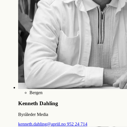
Bergen
Kenneth Dahling
Byråleder Media
kenneth.dahling@apriil.no
952 24 714