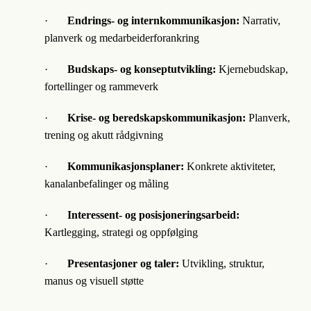
·
Endrings- og internkommunikasjon:
Narrativ,
planverk og medarbeiderforankring
·
Budskaps- og konseptutvikling:
Kjernebudskap,
fortellinger og rammeverk
·
Krise- og beredskapskommunikasjon:
Planverk,
trening og akutt rådgivning
·
Kommunikasjonsplaner:
Konkrete aktiviteter,
kanalanbefalinger og måling
·
Interessent- og posisjoneringsarbeid:
Kartlegging, strategi og oppfølging
·
Presentasjoner og taler:
Utvikling, struktur,
manus og visuell støtte