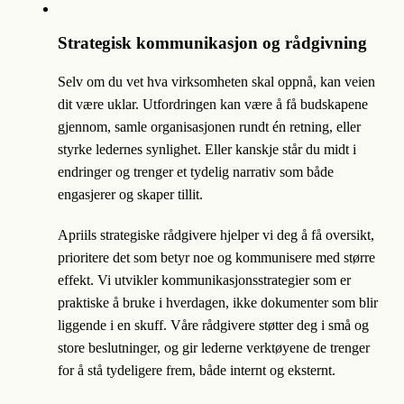
Strategisk kommunikasjon og rådgivning
Selv om du vet hva virksomheten skal oppnå, kan veien
dit være uklar. Utfordringen kan være å få budskapene
gjennom, samle organisasjonen rundt én retning, eller
styrke ledernes synlighet. Eller kanskje står du midt i
endringer og trenger et tydelig narrativ som både
engasjerer og skaper tillit.
Apriils strategiske rådgivere hjelper vi deg å få oversikt,
prioritere det som betyr noe og kommunisere med større
effekt. Vi utvikler kommunikasjonsstrategier som er
praktiske å bruke i hverdagen, ikke dokumenter som blir
liggende i en skuff. Våre rådgivere støtter deg i små og
store beslutninger, og gir lederne verktøyene de trenger
for å stå tydeligere frem, både internt og eksternt.