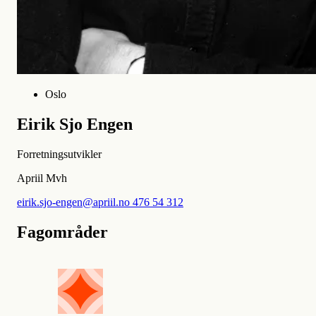
Oslo
Eirik Sjo Engen
Forretningsutvikler
Apriil Mvh
eirik.sjo-engen@apriil.no
476 54 312
Fagområder