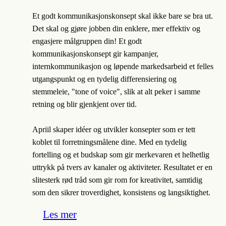
Et godt kommunikasjonskonsept skal ikke bare se bra ut.
Det skal og gjøre jobben din enklere, mer effektiv og
engasjere målgruppen din! Et godt
kommunikasjonskonsept gir kampanjer,
internkommunikasjon og løpende markedsarbeid et felles
utgangspunkt og en tydelig differensiering og
stemmeleie, "tone of voice", slik at alt peker i samme
retning og blir gjenkjent over tid.
Apriil skaper idéer og utvikler konsepter som er tett
koblet til forretningsmålene dine. Med en tydelig
fortelling og et budskap som gir merkevaren et helhetlig
uttrykk på tvers av kanaler og aktiviteter. Resultatet er en
slitesterk rød tråd som gir rom for kreativitet, samtidig
som den sikrer troverdighet, konsistens og langsiktighet.
Les mer