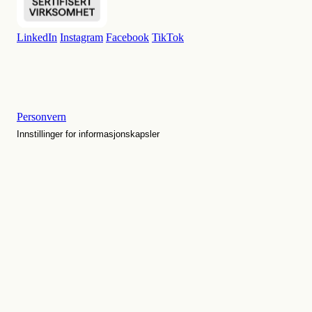
LinkedIn
Instagram
Facebook
TikTok
Personvern
Innstillinger for informasjonskapsler