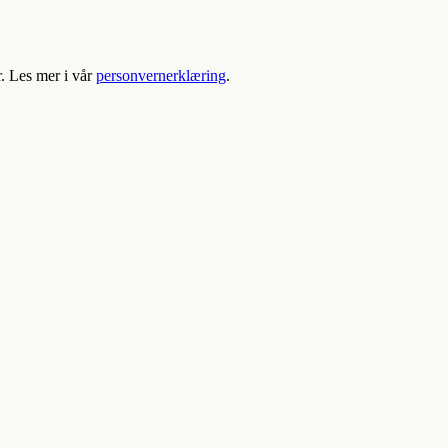
r. Les mer i vår
personvernerklæring
.