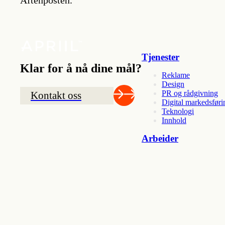
Tjenester
Klar for å nå dine mål?
Reklame
Design
PR og rådgivning
Kontakt oss
Digital markedsføri
Teknologi
Innhold
Arbeider