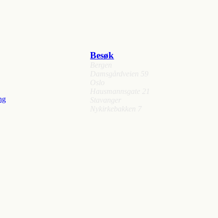
Besøk
Bergen
Damsgårdveien 59
Oslo
Hausmannsgate 21
ng
Stavanger
Nykirkebakken 7