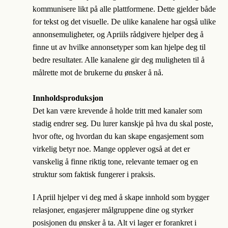
kommunisere likt på alle plattformene. Dette gjelder både
for tekst og det visuelle. De ulike kanalene har også ulike
annonsemuligheter, og Apriils rådgivere hjelper deg å
finne ut av hvilke annonsetyper som kan hjelpe deg til
bedre resultater. Alle kanalene gir deg muligheten til å
målrette mot de brukerne du ønsker å nå.
Innholdsproduksjon
Det kan være krevende å holde tritt med kanaler som
stadig endrer seg. Du lurer kanskje på hva du skal poste,
hvor ofte, og hvordan du kan skape engasjement som
virkelig betyr noe. Mange opplever også at det er
vanskelig å finne riktig tone, relevante temaer og en
struktur som faktisk fungerer i praksis.
I Apriil hjelper vi deg med å skape innhold som bygger
relasjoner, engasjerer målgruppene dine og styrker
posisjonen du ønsker å ta. Alt vi lager er forankret i