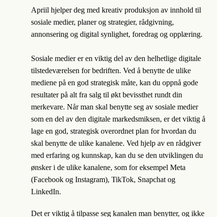
Apriil hjelper deg med kreativ produksjon av innhold til
sosiale medier, planer og strategier, rådgivning,
annonsering og digital synlighet, foredrag og opplæring.
Sosiale medier er en viktig del av den helhetlige digitale
tilstedeværelsen for bedriften. Ved å
benytte de ulike
mediene på en god strategisk måte, kan du oppnå gode
resultater på alt fra salg til økt bevissthet rundt din
merkevare. Når man skal benytte seg av sosiale medier
som en del av den digitale markedsmiksen, er det viktig å
lage en god, strategisk overordnet plan for hvordan du
skal benytte de ulike kanalene. Ved hjelp av en rådgiver
med erfaring og kunnskap, kan du se den utviklingen du
ønsker i de ulike kanalene, som for eksempel Meta
(Facebook og Instagram), TikTok, Snapchat og
LinkedIn.
Det er viktig å tilpasse seg kanalen man benytter, og ikke