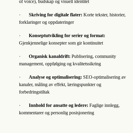
of voice), budskap og visuell identitet
·
Skriving for digitale flater:
Korte tekster, historier,
forklaringer og oppdateringer
·
Konseptutvikling for serier og format:
Gjenkjennelige konsepter som gir kontinuitet
·
Organisk kanaldrift:
Publisering, community
management, oppfølging og kvalitetssikring
·
Analyse og optimalisering:
SEO-optimalisering av
kanaler, måling av effekt, læringspunkter og
forbedringstiltak
·
Innhold for ansatte og ledere:
Faglige innlegg,
kommentarer og personlig posisjonering