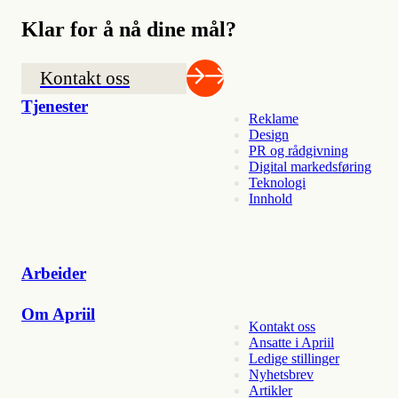
Klar for å nå dine mål?
Kontakt oss
Tjenester
Reklame
Design
PR og rådgivning
Digital markedsføring
Teknologi
Innhold
Arbeider
Om Apriil
Kontakt oss
Ansatte i Apriil
Ledige stillinger
Nyhetsbrev
Artikler