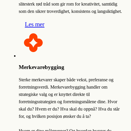
slitesterk rød tråd som gir rom for kreativitet, samtidig
som den sikrer troverdighet, konsistens og langsiktighet.
Les mer
Merkevarebygging
Sterke merkevarer skaper både vekst, preferanse og
forretningsverdi. Merkevarebygging handler om
strategiske valg og er knyttet direkte til
forretningsstrategien og forretningsmålene dine. Hvor
skal du? Hvem er du? Hva skal du oppnå? Hva du står
for, og hvilken posisjon ønsker du å ta?
Hvem er dine målgrupper? Og hvordan bygger du