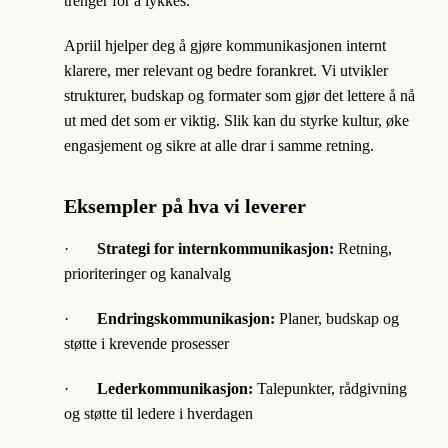
trenger for å lykkes.
Apriil hjelper deg å gjøre kommunikasjonen internt
klarere, mer relevant og bedre forankret. Vi utvikler
strukturer, budskap og formater som gjør det lettere å nå
ut med det som er viktig. Slik kan du styrke kultur, øke
engasjement og sikre at alle drar i samme retning.
Eksempler på hva vi leverer
·
Strategi for internkommunikasjon:
Retning,
prioriteringer og kanalvalg
·
Endringskommunikasjon:
Planer, budskap og
støtte i krevende prosesser
·
Lederkommunikasjon:
Talepunkter, rådgivning
og støtte til ledere i hverdagen