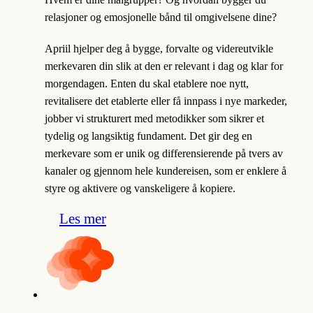
relasjoner og emosjonelle bånd til omgivelsene dine?
Apriil hjelper deg å bygge, forvalte og videreutvikle
merkevaren din slik at den er relevant i dag og klar for
morgendagen. Enten du skal etablere noe nytt,
revitalisere det etablerte eller få innpass i nye markeder,
jobber vi strukturert med metodikker som sikrer et
tydelig og langsiktig fundament. Det gir deg en
merkevare som er unik og differensierende på tvers av
kanaler og gjennom hele kundereisen, som er enklere å
styre og aktivere og vanskeligere å kopiere.
Les mer