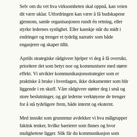
Selv om du vet hva virksomheten skal oppnå, kan veien
dit være uklar. Utfordringen kan være å få budskapene
gjennom, samle organisasjonen rundt én retning, eller
styrke ledernes synlighet. Eller kanskje står du midt i
endringer og trenger et tydelig narrativ som både
engasjerer og skaper tillit.
Apriils strategiske rådgivere hjelper vi deg å få oversikt,
prioritere det som betyr noe og kommunisere med større
effekt. Vi utvikler kommunikasjonsstrategier som er
praktiske å bruke i hverdagen, ikke dokumenter som blir
liggende i en skuff. Våre rådgivere støtter deg i små og
store beslutninger, og gir lederne verktøyene de trenger
for å stå tydeligere frem, både internt og eksternt.
Med innsikt som grunnmur avdekker vi hva målgrupper
faktisk tenker, hvilke barrierer som finnes og hvor
mulighetene ligger. Slik får du kommunikasjon som