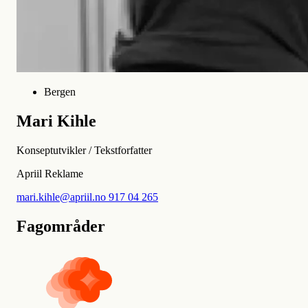
Bergen
Mari Kihle
Konseptutvikler / Tekstforfatter
Apriil Reklame
mari.kihle@apriil.no
917 04 265
Fagområder