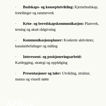
·
Budskaps- og konseptutvikling:
Kjernebudskap,
fortellinger og rammeverk
·
Krise- og beredskapskommunikasjon:
Planverk,
trening og akutt rådgivning
·
Kommunikasjonsplaner:
Konkrete aktiviteter,
kanalanbefalinger og måling
·
Interessent- og posisjoneringsarbeid:
Kartlegging, strategi og oppfølging
·
Presentasjoner og taler:
Utvikling, struktur,
manus og visuell støtte