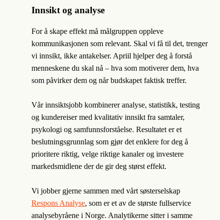
Innsikt og analyse
For å skape effekt må målgruppen oppleve
kommunikasjonen som relevant. Skal vi få til det, trenger
vi innsikt, ikke antakelser. Apriil hjelper deg å forstå
menneskene du skal nå – hva som motiverer dem, hva
som påvirker dem og når budskapet faktisk treffer.
Vår innsiktsjobb kombinerer analyse, statistikk, testing
og kundereiser med kvalitativ innsikt fra samtaler,
psykologi og samfunnsforståelse. Resultatet er et
beslutningsgrunnlag som gjør det enklere for deg å
prioritere riktig, velge riktige kanaler og investere
markedsmidlene der de gir deg størst effekt.
Vi jobber gjerne sammen med vårt søsterselskap
Respons Analyse
, som er et av de største fullservice
analysebyråene i Norge. Analytikerne sitter i samme