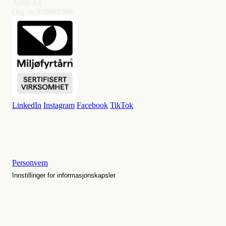
Apriil AS
Org. nr 930999369
LinkedIn
Instagram
Facebook
TikTok
Personvern
Innstillinger for informasjonskapsler