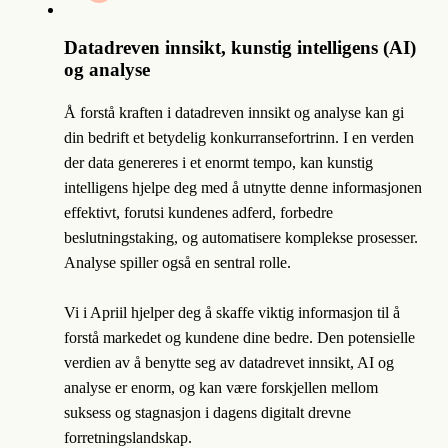
Datadreven innsikt, kunstig intelligens (AI)
og analyse
Å forstå kraften i datadreven innsikt og analyse kan gi
din bedrift et betydelig konkurransefortrinn. I en verden
der data genereres i et enormt tempo, kan kunstig
intelligens hjelpe deg med å utnytte denne informasjonen
effektivt, forutsi kundenes adferd, forbedre
beslutningstaking, og automatisere komplekse prosesser.
Analyse spiller også en sentral rolle.
Vi i Apriil hjelper deg å skaffe viktig informasjon til å
forstå markedet og kundene dine bedre. Den potensielle
verdien av å benytte seg av datadrevet innsikt, AI og
analyse er enorm, og kan være forskjellen mellom
suksess og stagnasjon i dagens digitalt drevne
forretningslandskap.