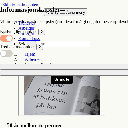
Skip to main content
Informasjonskapsler
Meny
Åpne meny
Vi bruker informasjonskapsler (cookies) for å gi deg den beste opplevel
Tjenester
Arbeider
Nødvendige cookies
?
Om Apriil
Kontakt oss
Søk
Tredjeparts-cookies
?
Hjem
Arbeider
50 år mellom to permer
50 år mellom to permer