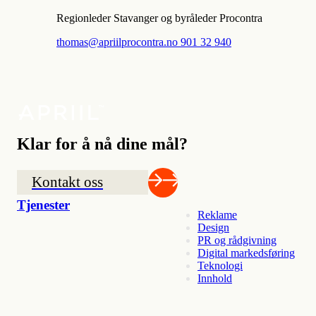
Regionleder Stavanger og byråleder Procontra
thomas@apriilprocontra.no
901 32 940
Klar for å nå dine mål?
Kontakt oss
Tjenester
Reklame
Design
PR og rådgivning
Digital markedsføring
Teknologi
Innhold