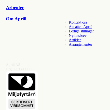
Arbeider
Om Apriil
Kontakt oss
Ansatte i Apriil
Ledige stillinger
Nyhetsbrev
Artikler
Arrangementer
Apriil AS
Org. nr 930999369