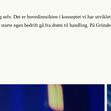
g selv. Det er hovedinnsikten i konseptet vi har utvikl
starte egen bedrift gå fra drøm til handling. På Gründ