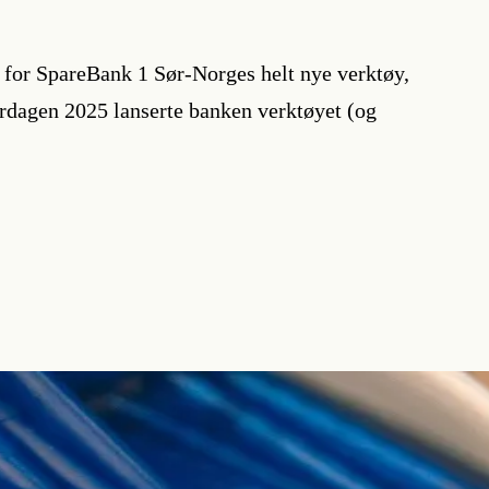
et for SpareBank 1 Sør-Norges helt nye verktøy,
erdagen 2025 lanserte banken verktøyet (og