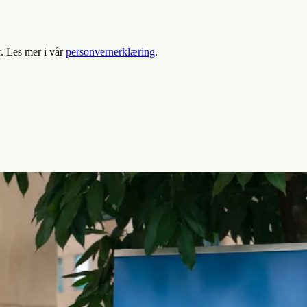
r. Les mer i vår
personvernerklæring
.