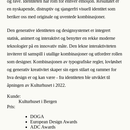
og rave. Identiteten har rom for enhver emosjon. Resultatet er
en nyskapende, distruptiv og sjangerfri visuell identitet som
beriker oss med originale og uventede kombinasjoner.
Den generative identiteten og designsystemet er integrert
statisk, animert og interaktivt og benytter en rekke moderne
teknologier på en innovativ måte. Den lekne interaktiviteten
inviterer til samspill i utallige kombinasjoner og utfordrer rollen
som designer. Kombinasjonen av typografiske regler, lovløshet
og generativ kreativitet skaper sin egen stilart og rammer for
hva design er og kan være - fra identiteten ble utviklet til
åpningen av Kulturhuset i 2022.
Kunde:
Kulturhuset i Bergen
Pris:
DOGA
European Design Awards
ADC Awards