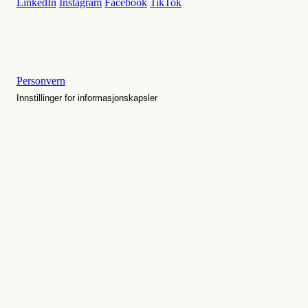
LinkedIn
Instagram
Facebook
TikTok
Personvern
Innstillinger for informasjonskapsler