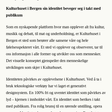
Kulturhuset i Bergen sin identitet beveger seg i takt med
publikum
Som en nyskapende plattform hvor man opplever alt fra kultur,
musikk og debatt, til mat og underholdning, er Kulturhuset i
Bergen et sted som berører alle sansene våre og hele
følelsesspekteret vårt. Et sted vi opplever og observerer, tar til
oss informasjon i alle former og utvikler oss som mennesker.
Det visuelle konseptet gjenspeiler den menneskelige
utviklingen som skjer i Kulturhuset.
Identiteten påvirkes av opplevelsene i Kulturhuset. Ved å ta i
bruk teknologiske verktøy har vi laget et generativt
designsystem. En 100% fri og uventet identitet som påvirkes av
lyd – kjernen i innholdet vårt. En identitet som berikes i takt
med publikum. Fra rolig brunsj til en rørende utstilling, opera