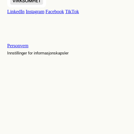
LinkedIn
Instagram
Facebook
TikTok
Personvern
Innstillinger for informasjonskapsler