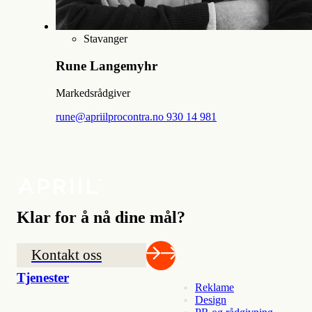
Stavanger
Rune Langemyhr
Markedsrådgiver
rune@apriilprocontra.no
930 14 981
Klar for å nå dine mål?
Kontakt oss
Tjenester
Reklame
Design