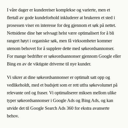
I våre dager er kundereiser komplekse og varierte, men et
flertall av gode kundeforhold inkluderer at brukeren et sted i
prosessen viser en interesse for deg gjennom et søk på nettet.
Nettsidene dine bør selvsagt helst være optimalisert for å bli
rangert høyt i organiske søk, men få virksomheter kommer
utenom behovet for å supplere dette med søkeordsannonser.
For mange bedrifter er søkeordsannonser gjennom Google eller
Bing en av de viktigste driverne til nye kunder.
Vi sikrer at dine søkeordsannonser er optimalt satt opp og
vedlikeholdt, med et budsjett som er rett utfra søkevolumet på
relevante ord og fraser. Vi optimaliserer miksen mellom ulike
typer søkeordsannonser i Google Ads og Bing Ads, og kan
utvide det til Google Search Ads 360 for ekstra avanserte
behov.