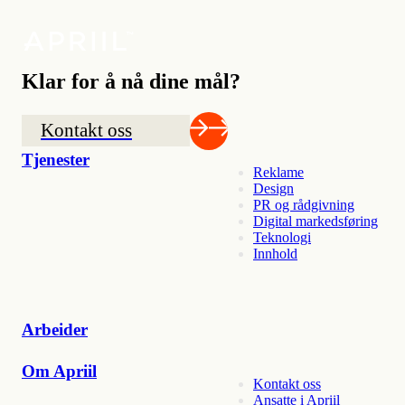
Klar for å nå dine mål?
Kontakt oss
Tjenester
Reklame
Design
PR og rådgivning
Digital markedsføring
Teknologi
Innhold
Arbeider
Om Apriil
Kontakt oss
Ansatte i Apriil