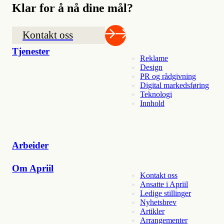
Klar for å nå dine mål?
Kontakt oss
Tjenester
Reklame
Design
PR og rådgivning
Digital markedsføring
Teknologi
Innhold
Arbeider
Om Apriil
Kontakt oss
Ansatte i Apriil
Ledige stillinger
Nyhetsbrev
Artikler
Arrangementer