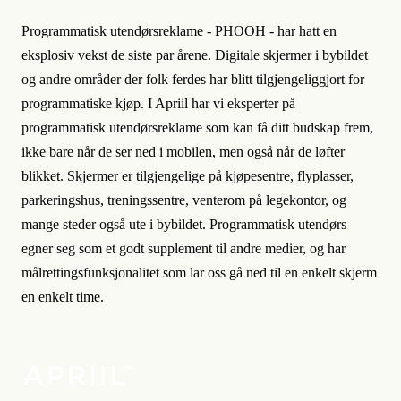
Programmatisk utendørsreklame - PHOOH - har hatt en
eksplosiv vekst de siste par årene. Digitale skjermer i bybildet
og andre områder der folk ferdes har blitt tilgjengeliggjort for
programmatiske kjøp. I Apriil har vi eksperter på
programmatisk utendørsreklame som kan få ditt budskap frem,
ikke bare når de ser ned i mobilen, men også når de løfter
blikket. Skjermer er tilgjengelige på kjøpesentre, flyplasser,
parkeringshus, treningssentre, venterom på legekontor, og
mange steder også ute i bybildet. Programmatisk utendørs
egner seg som et godt supplement til andre medier, og har
målrettingsfunksjonalitet som lar oss gå ned til en enkelt skjerm
en enkelt time.