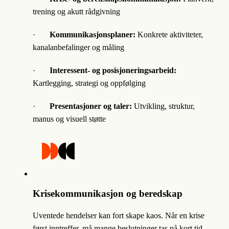
trening og akutt rådgivning
·
Kommunikasjonsplaner:
Konkrete aktiviteter,
kanalanbefalinger og måling
·
Interessent- og posisjoneringsarbeid:
Kartlegging, strategi og oppfølging
·
Presentasjoner og taler:
Utvikling, struktur,
manus og visuell støtte
Krisekommunikasjon og beredskap
Uventede hendelser kan fort skape kaos. Når en krise
først inntreffer, må mange beslutninger tas på kort tid.