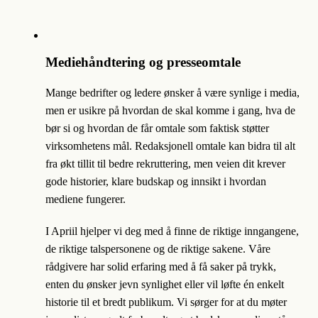
Mediehåndtering og presseomtale
Mange bedrifter og ledere ønsker å være synlige i media,
men er usikre på hvordan de skal komme i gang, hva de
bør si og hvordan de får omtale som faktisk støtter
virksomhetens mål. Redaksjonell omtale kan bidra til alt
fra økt tillit til bedre rekruttering, men veien dit krever
gode historier, klare budskap og innsikt i hvordan
mediene fungerer.
I Apriil hjelper vi deg med å finne de riktige inngangene,
de riktige talspersonene og de riktige sakene. Våre
rådgivere har solid erfaring med å få saker på trykk,
enten du ønsker jevn synlighet eller vil løfte én enkelt
historie til et bredt publikum. Vi sørger for at du møter