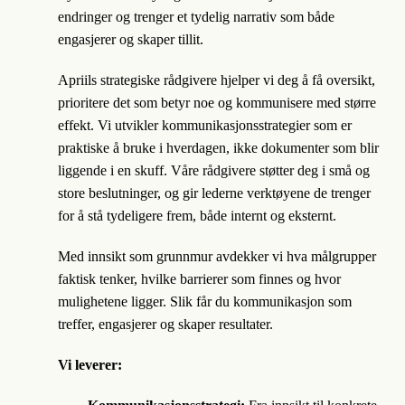
endringer og trenger et tydelig narrativ som både
engasjerer og skaper tillit.
Apriils strategiske rådgivere hjelper vi deg å få oversikt,
prioritere det som betyr noe og kommunisere med større
effekt. Vi utvikler kommunikasjonsstrategier som er
praktiske å bruke i hverdagen, ikke dokumenter som blir
liggende i en skuff. Våre rådgivere støtter deg i små og
store beslutninger, og gir lederne verktøyene de trenger
for å stå tydeligere frem, både internt og eksternt.
Med innsikt som grunnmur avdekker vi hva målgrupper
faktisk tenker, hvilke barrierer som finnes og hvor
mulighetene ligger. Slik får du kommunikasjon som
treffer, engasjerer og skaper resultater.
Vi leverer: