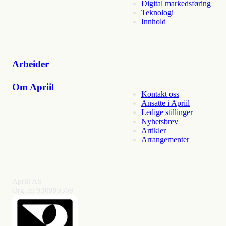
Digital markedsføring
Teknologi
Innhold
Arbeider
Om Apriil
Kontakt oss
Ansatte i Apriil
Ledige stillinger
Nyhetsbrev
Artikler
Arrangementer
Apriil AS
Org. nr 930999369