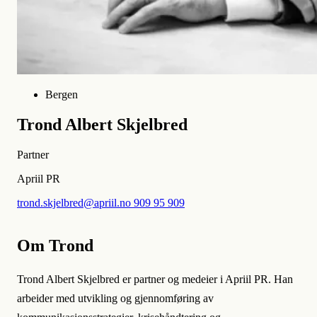
Bergen
Trond Albert Skjelbred
Partner
Apriil PR
trond.skjelbred@apriil.no
909 95 909
Om Trond
Trond Albert Skjelbred er partner og medeier i Apriil PR. Han
arbeider med utvikling og gjennomføring av