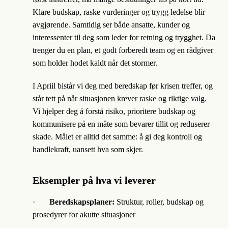
Klare budskap, raske vurderinger og trygg ledelse blir
avgjørende. Samtidig ser både ansatte, kunder og
interessenter til deg som leder for retning og trygghet. Da
trenger du en plan, et godt forberedt team og en rådgiver
som holder hodet kaldt når det stormer.
I Apriil bistår vi deg med beredskap før krisen treffer, og
står tett på når situasjonen krever raske og riktige valg.
Vi hjelper deg å forstå risiko, prioritere budskap og
kommunisere på en måte som bevarer tillit og reduserer
skade. Målet er alltid det samme: å gi deg kontroll og
handlekraft, uansett hva som skjer.
Eksempler på hva vi leverer
·
Beredskapsplaner:
Struktur, roller, budskap og
prosedyrer for akutte situasjoner