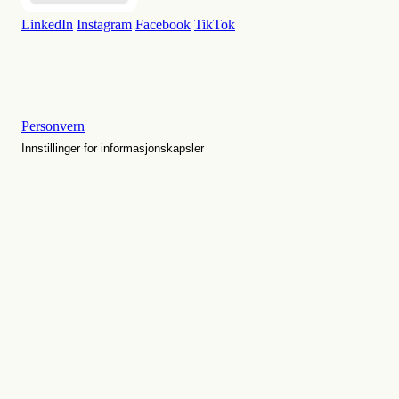
LinkedIn
Instagram
Facebook
TikTok
Personvern
Innstillinger for informasjonskapsler