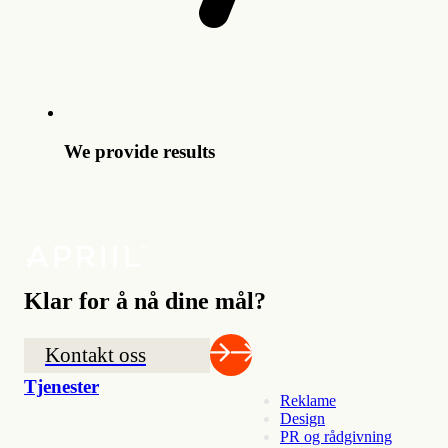
We provide results
Klar for å nå dine mål?
Kontakt oss
Tjenester
Reklame
Design
PR og rådgivning