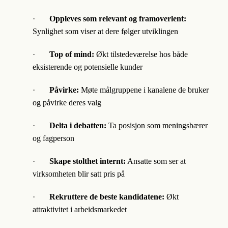
·
Oppleves som relevant og framoverlent:
Synlighet som viser at dere følger utviklingen
·
Top of mind:
Økt tilstedeværelse hos både
eksisterende og potensielle kunder
·
Påvirke:
Møte målgruppene i kanalene de bruker
og påvirke deres valg
·
Delta i debatten:
Ta posisjon som meningsbærer
og fagperson
·
Skape stolthet internt:
Ansatte som ser at
virksomheten blir satt pris på
·
Rekruttere de beste kandidatene:
Økt
attraktivitet i arbeidsmarkedet