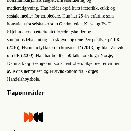
kommunikasjonsstrategier, krisehåndtering og
medierådgivning. Han holder også kurs i retorikk, etikk og
sosiale medier for toppledere. Han har 25 års erfaring som
konsulent fra selskaper som Geelmuyden Kiese og PwC.
Skjelbred er en ettertraktet foredragsholder og
samfunnsdebattant og har skrevet bøkene Perspektiver på PR
(2016), Hvordan lykkes som konsulent? (2013) og Idar Vollvik
om PR (2009). Han har holdt et 50-talls foredrag i Norge,
Danmark og Sverige om konsulentrollen. Skjelbred er vinner
av Konsulentprisen og er siviløkonom fra Norges
Handelshøyskole.
Fagområder